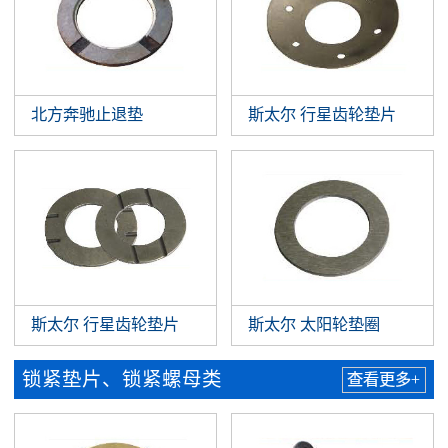
北方奔驰止退垫
斯太尔 行星齿轮垫片
斯太尔 行星齿轮垫片
斯太尔 太阳轮垫圈
锁紧垫片、锁紧螺母类
查看更多+