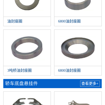
油封座圈
6800油封座圈
3吨桥油封座圈
6800油封座圈
轿车底盘悬挂件
查看更多+