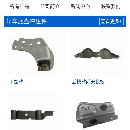
所有产品
公司简介
新闻中心
联系我们
轿车底盘冲压件
查看更多+
下摆臂
后横臂前安装板