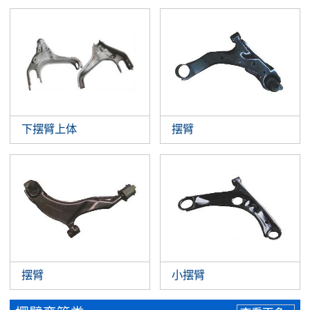
下摆臂上体
摆臂
摆臂
小摆臂