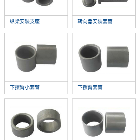
纵梁安装支座
转向器安装套管
下摆臂小套管
下摆臂套管