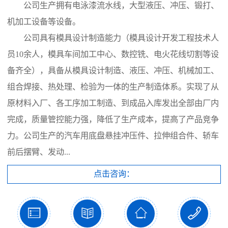
公司生产拥有电泳漆流水线，大型液压、冲压、锻打、
机加工设备等设备。
公司具有模具设计制造能力（模具设计开发工程技术人
员10余人，模具车间加工中心、数控铣、电火花线切割等设
备齐全），具备从模具设计制造、液压、冲压、机械加工、
组合焊接、热处理、检验为一体的生产制造体系。实现了从
原材料入厂、各工序加工制造、到成品入库发出全部由厂内
完成，质量管控能力强，降低了生产成本，提高了产品竞争
力。公司生产的汽车用底盘悬挂冲压件、拉伸组合件、轿车
前后摆臂、发动...
点击咨询：



