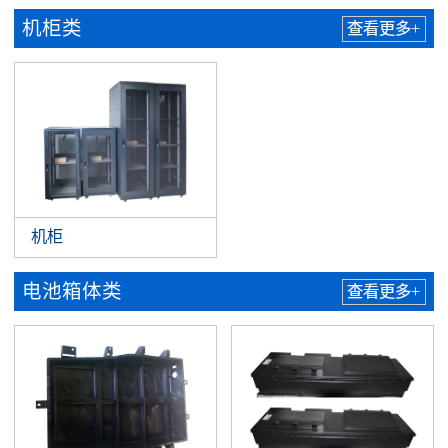
机柜类
查看更多+
机柜
电池箱体类
查看更多+