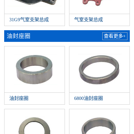
31G9气室支架总成
气室支架总成
油封座圈
查看更多+
油封座圈
6800油封座圈