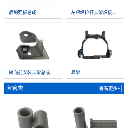
后加强板总成
左短纵拉杆支架焊接总成
转向前安装支架总成
悬架
套管类
查看更多+