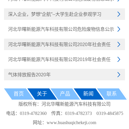
深入企业，梦想“企航”--大学生赴企业参观学习

河北华曙新能源汽车科技有限公司危险废物信息公示

河北华曙新能源汽车科技有限公司2020年社会责任

河北华曙新能源汽车科技有限公司2019年社会责任

气体排放报告2020年

首页
关于
产品
新闻
联系
版权所有：河北华曙新能源汽车科技有限公司
电话：0319-4782360 传真：0319-4782373 0319-4845875
网址：www.huashuqichekeji.com