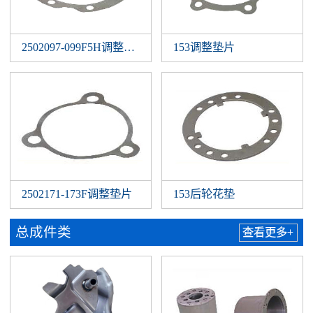
2502097-099F5H调整垫片
153调整垫片
2502171-173F调整垫片
153后轮花垫
总成件类
查看更多+