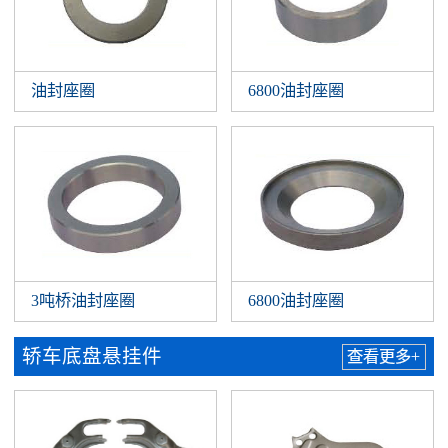
油封座圈
6800油封座圈
3吨桥油封座圈
6800油封座圈
轿车底盘悬挂件
查看更多+