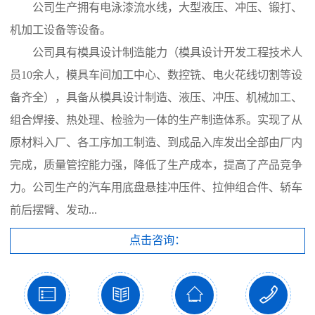
公司生产拥有电泳漆流水线，大型液压、冲压、锻打、
机加工设备等设备。
公司具有模具设计制造能力（模具设计开发工程技术人
员10余人，模具车间加工中心、数控铣、电火花线切割等设
备齐全），具备从模具设计制造、液压、冲压、机械加工、
组合焊接、热处理、检验为一体的生产制造体系。实现了从
原材料入厂、各工序加工制造、到成品入库发出全部由厂内
完成，质量管控能力强，降低了生产成本，提高了产品竞争
力。公司生产的汽车用底盘悬挂冲压件、拉伸组合件、轿车
前后摆臂、发动...
点击咨询：



