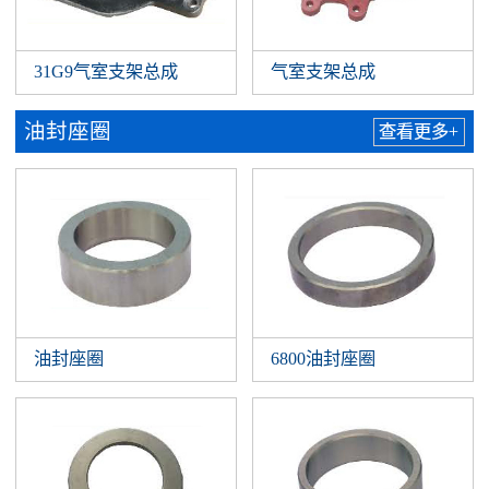
31G9气室支架总成
气室支架总成
油封座圈
查看更多+
油封座圈
6800油封座圈