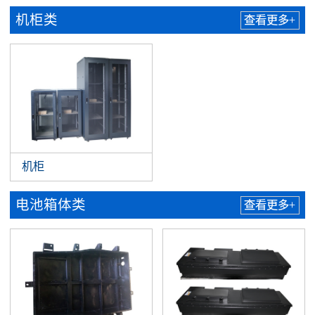
机柜类
查看更多+
机柜
电池箱体类
查看更多+