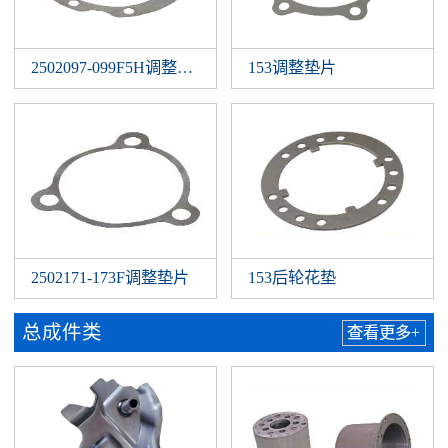
2502097-099F5H调整垫片
153调整垫片
2502171-173F调整垫片
153后轮花垫
总成件类
查看更多+