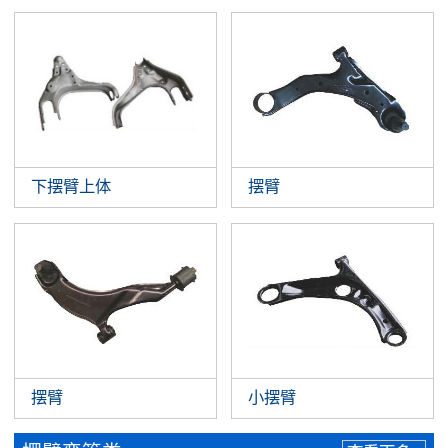
下摆臂上体
摆臂
摆臂
小摆臂