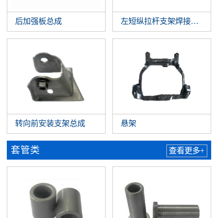
后加强板总成
左短纵拉杆支架焊接总成
转向前安装支架总成
悬架
套管类
查看更多+