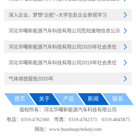
深入企业，梦想“企航”--大学生赴企业参观学习

河北华曙新能源汽车科技有限公司危险废物信息公示

河北华曙新能源汽车科技有限公司2020年社会责任

河北华曙新能源汽车科技有限公司2019年社会责任

气体排放报告2020年

首页
关于
产品
新闻
联系
版权所有：河北华曙新能源汽车科技有限公司
电话：0319-4782360 传真：0319-4782373 0319-4845875
网址：www.huashuqichekeji.com