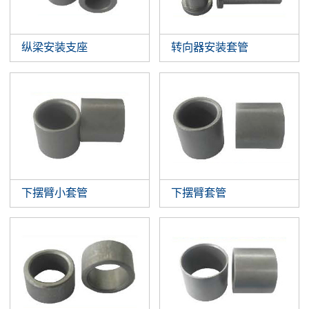
纵梁安装支座
转向器安装套管
下摆臂小套管
下摆臂套管