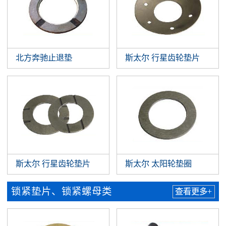
北方奔驰止退垫
斯太尔 行星齿轮垫片
斯太尔 行星齿轮垫片
斯太尔 太阳轮垫圈
锁紧垫片、锁紧螺母类
查看更多+