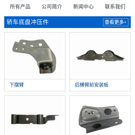
所有产品
公司简介
新闻中心
联系我们
轿车底盘冲压件
查看更多+
下摆臂
后横臂前安装板