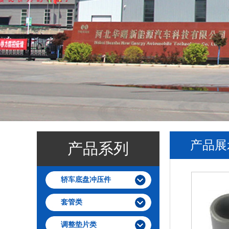
产品展
产品系列
轿车底盘冲压件
套管类
调整垫片类