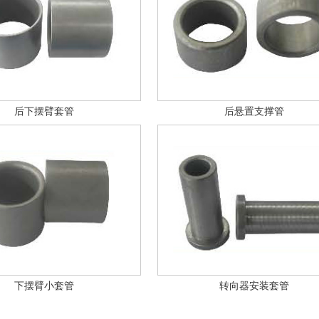
后下摆臂套管
后悬置支撑管
下摆臂小套管
转向器安装套管