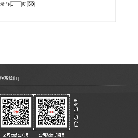
记录 转
页
联系我们
|