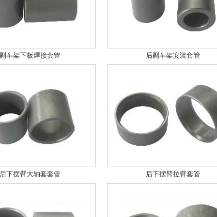
副车架下板焊接套管
后副车架安装套管
后下摆臂大轴套套管
后下摆臂拉臂套管