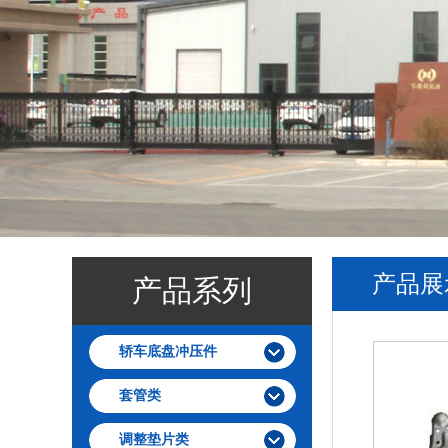
产品展
产品系列
轿车底盘冲压件
套管类
调整垫片类