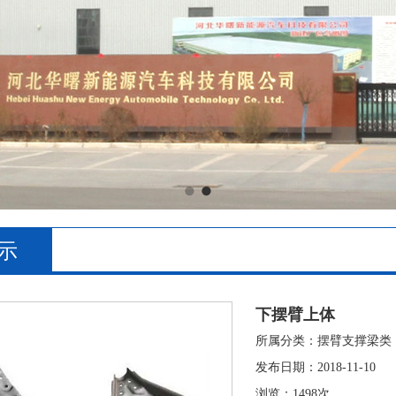
示
下摆臂上体
所属分类：摆臂支撑梁类
发布日期：2018-11-10
浏览：
1498次