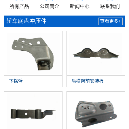
所有产品
公司简介
新闻中心
联系我们
轿车底盘冲压件
查看更多+
下摆臂
后横臂前安装板