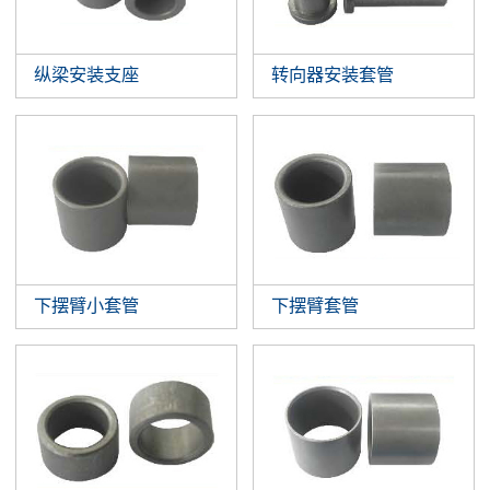
纵梁安装支座
转向器安装套管
下摆臂小套管
下摆臂套管