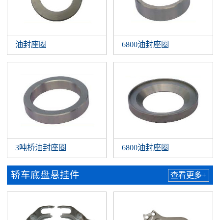
油封座圈
6800油封座圈
3吨桥油封座圈
6800油封座圈
轿车底盘悬挂件
查看更多+