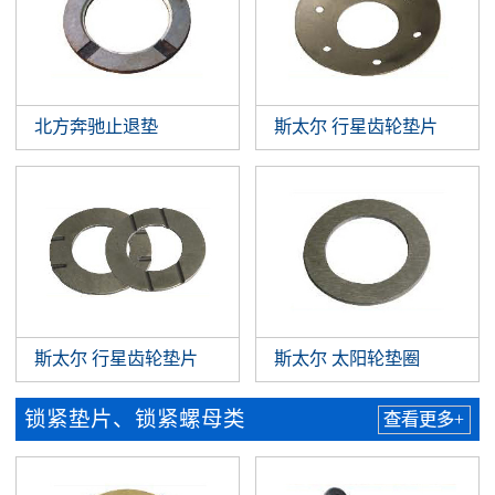
北方奔驰止退垫
斯太尔 行星齿轮垫片
斯太尔 行星齿轮垫片
斯太尔 太阳轮垫圈
锁紧垫片、锁紧螺母类
查看更多+