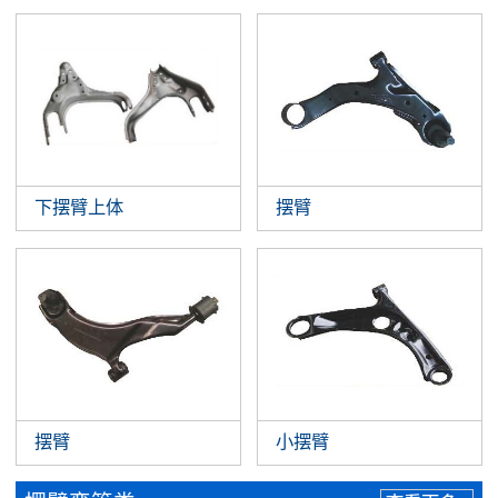
下摆臂上体
摆臂
摆臂
小摆臂