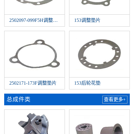
2502097-099F5H调整垫片
153调整垫片
2502171-173F调整垫片
153后轮花垫
总成件类
查看更多+