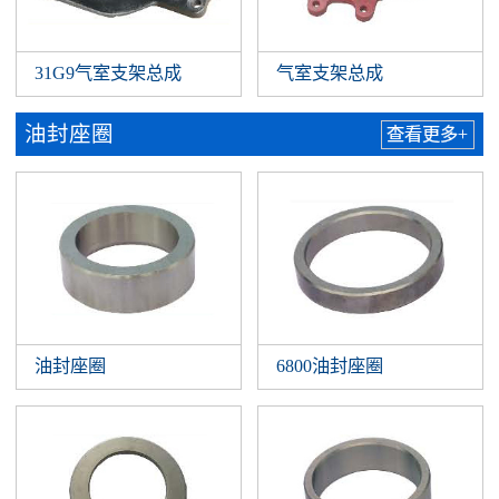
31G9气室支架总成
气室支架总成
油封座圈
查看更多+
油封座圈
6800油封座圈