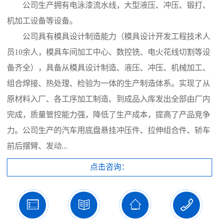
公司生产拥有电泳漆流水线，大型液压、冲压、锻打、
机加工设备等设备。
公司具有模具设计制造能力（模具设计开发工程技术人
员10余人，模具车间加工中心、数控铣、电火花线切割等设
备齐全），具备从模具设计制造、液压、冲压、机械加工、
组合焊接、热处理、检验为一体的生产制造体系。实现了从
原材料入厂、各工序加工制造、到成品入库发出全部由厂内
完成，质量管控能力强，降低了生产成本，提高了产品竞争
力。公司生产的汽车用底盘悬挂冲压件、拉伸组合件、轿车
前后摆臂、发动...
点击咨询：



