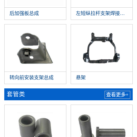
后加强板总成
左短纵拉杆支架焊接总成
转向前安装支架总成
悬架
套管类
查看更多+