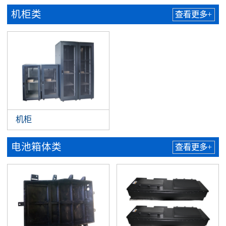
机柜类
查看更多+
机柜
电池箱体类
查看更多+