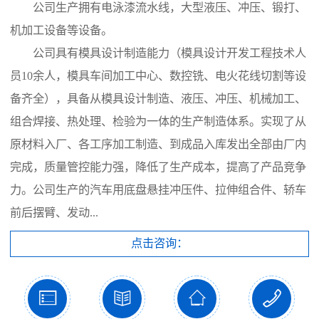
公司生产拥有电泳漆流水线，大型液压、冲压、锻打、
机加工设备等设备。
公司具有模具设计制造能力（模具设计开发工程技术人
员10余人，模具车间加工中心、数控铣、电火花线切割等设
备齐全），具备从模具设计制造、液压、冲压、机械加工、
组合焊接、热处理、检验为一体的生产制造体系。实现了从
原材料入厂、各工序加工制造、到成品入库发出全部由厂内
完成，质量管控能力强，降低了生产成本，提高了产品竞争
力。公司生产的汽车用底盘悬挂冲压件、拉伸组合件、轿车
前后摆臂、发动...
点击咨询：



