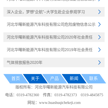
深入企业，梦想“企航”--大学生赴企业参观学习

河北华曙新能源汽车科技有限公司危险废物信息公示

河北华曙新能源汽车科技有限公司2020年社会责任

河北华曙新能源汽车科技有限公司2019年社会责任

气体排放报告2020年

首页
关于
产品
新闻
联系
版权所有：河北华曙新能源汽车科技有限公司
电话：0319-4782360 传真：0319-4782373 0319-4845875
网址：www.huashuqichekeji.com