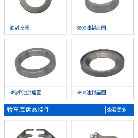
油封座圈
6800油封座圈
3吨桥油封座圈
6800油封座圈
轿车底盘悬挂件
查看更多+