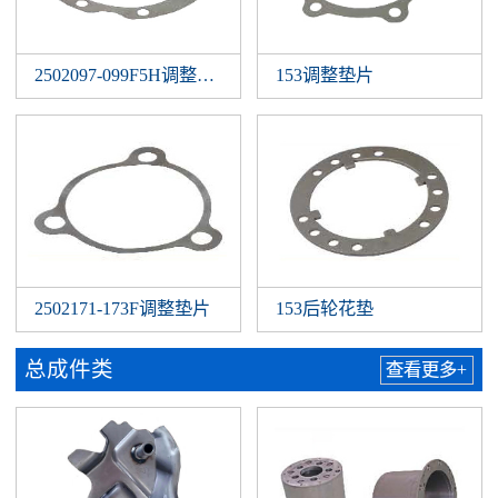
2502097-099F5H调整垫片
153调整垫片
2502171-173F调整垫片
153后轮花垫
总成件类
查看更多+