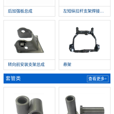
后加强板总成
左短纵拉杆支架焊接总成
转向前安装支架总成
悬架
套管类
查看更多+