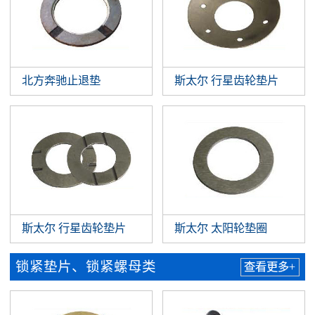
北方奔驰止退垫
斯太尔 行星齿轮垫片
斯太尔 行星齿轮垫片
斯太尔 太阳轮垫圈
锁紧垫片、锁紧螺母类
查看更多+