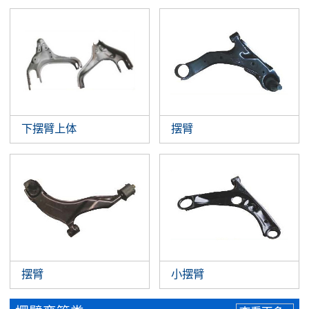
下摆臂上体
摆臂
摆臂
小摆臂