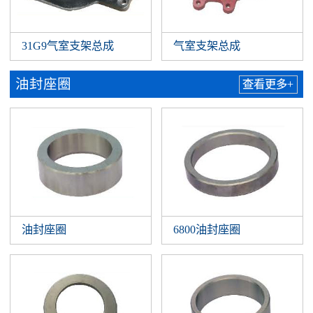
31G9气室支架总成
气室支架总成
油封座圈
查看更多+
油封座圈
6800油封座圈