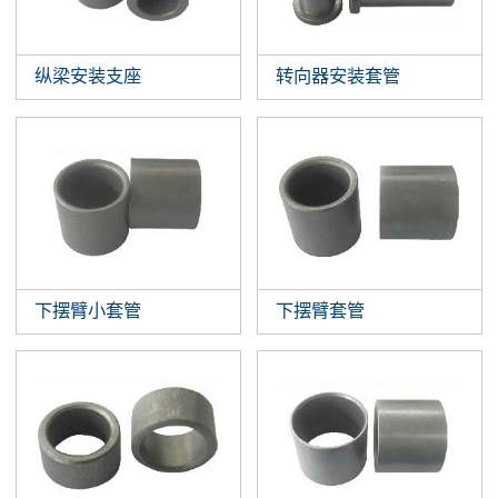
纵梁安装支座
转向器安装套管
下摆臂小套管
下摆臂套管