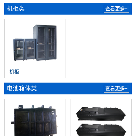
机柜类
查看更多+
机柜
电池箱体类
查看更多+