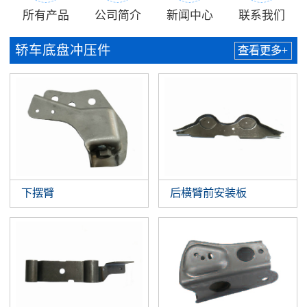
所有产品
公司简介
新闻中心
联系我们
轿车底盘冲压件
查看更多+
下摆臂
后横臂前安装板